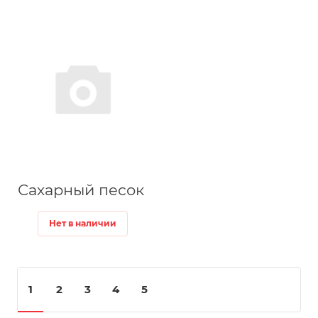
Сахарный песок
Нет в наличии
1
2
3
4
5