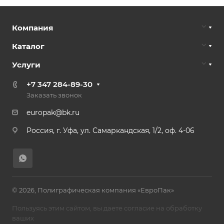
Компания
Каталог
Услуги
+7 347 284-89-30
Заказать звонок
europak@bk.ru
Россия, г. Уфа, ул. Самаркандская, 1/2, оф. 4-06
© 2026, Полиграфическая компания «ЕвроПак»
Пользуясь этим сайтом, вы даете согласие на обработку
ваших