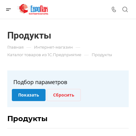
Продукты
—
—
Главная
Интернет-магазин
—
Каталог товаров из 1С.Предприятие
Продукты
Подбор параметров
Продукты