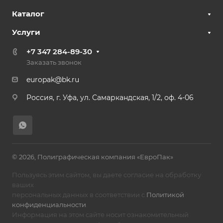
Каталог
Услуги
+7 347 284-89-30
Заказать звонок
europak@bk.ru
Россия, г. Уфа, ул. Самаркандская, 1/2, оф. 4-06
© 2026, Полиграфическая компания «ЕвроПак»
Пользуясь этим сайтом, вы даете согласие на обработку
ваших
персональных данных в соответствии с
Политикой
конфиденциальности
.
Информация на этом сайте носит ознакомительный