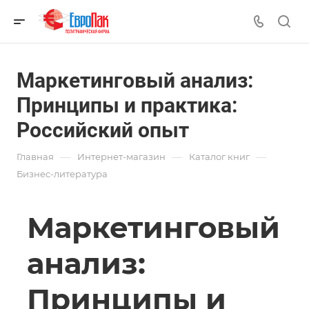
Маркетинговый анализ:
Принципы и практика:
Российский опыт
—
—
—
Главная
Интернет-магазин
Каталог книг
Бизнес-литература
Маркетинговый
анализ:
Принципы и