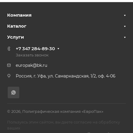
Компания
Каталог
Услуги
+7 347 284-89-30
Заказать звонок
europak@bk.ru
Россия, г. Уфа, ул. Самаркандская, 1/2, оф. 4-06
© 2026, Полиграфическая компания «ЕвроПак»
Пользуясь этим сайтом, вы даете согласие на обработку
ваших