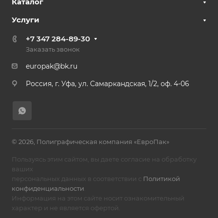
Каталог
Услуги
+7 347 284-89-30
Заказать звонок
europak@bk.ru
Россия, г. Уфа, ул. Самаркандская, 1/2, оф. 4-06
© 2026, Полиграфическая компания «ЕвроПак»
Пользуясь этим сайтом, вы даете согласие на обработку
ваших
персональных данных в соответствии с
Политикой
конфиденциальности
.
Информация на этом сайте носит ознакомительный
характер и не является офертой.