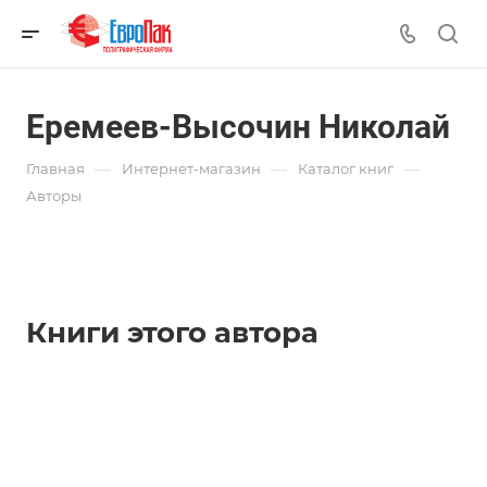
Еремеев-Высочин Николай
—
—
—
Главная
Интернет-магазин
Каталог книг
Авторы
Книги этого автора