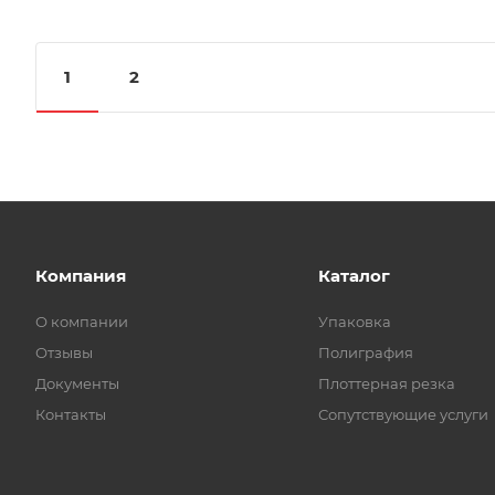
1
2
Компания
Каталог
О компании
Упаковка
Отзывы
Полиграфия
Документы
Плоттерная резка
Контакты
Сопутствующие услуги