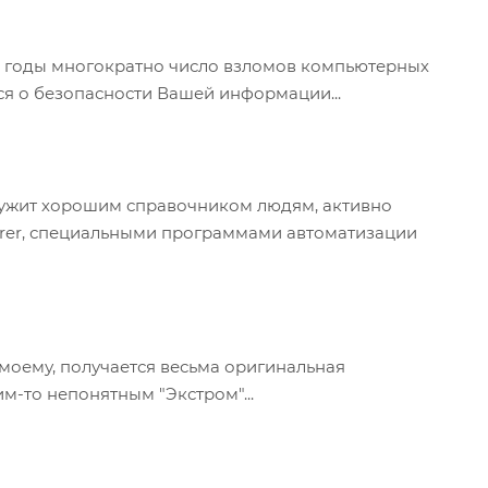
е годы многократно число взломов компьютерных
ся о безопасности Вашей информации...
лужит хорошим справочником людям, активно
lorer, специальными программами автоматизации
-моему, получается весьма оригинальная
им-то непонятным "Экстром"...