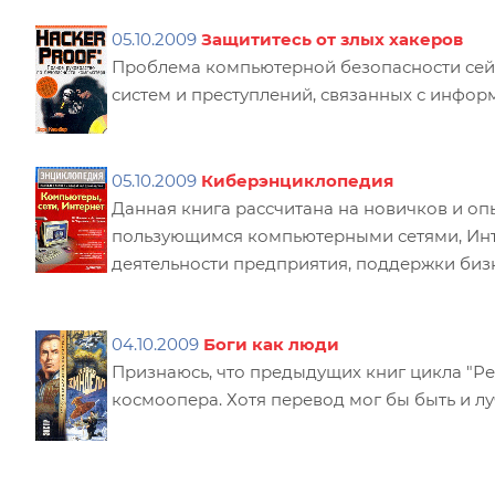
05.10.2009
Защититесь от злых хакеров
Проблема компьютерной безопасности сейч
систем и преступлений, связанных с инфор
05.10.2009
Киберэнциклопедия
Данная книга рассчитана на новичков и о
пользующимся компьютерными сетями, Интер
деятельности предприятия, поддержки биз
04.10.2009
Боги как люди
Признаюсь, что предыдущих книг цикла "Ре
космоопера. Хотя перевод мог бы быть и луч