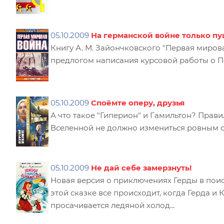
05.10.2009
На германской войне только пу
Книгу А. М. Зайончковского "Первая мирова
предлогом написания курсовой работы о Пер
05.10.2009
Споёмте оперу, друзья
А что такое "Гиперион" и Гамильтон? Прави
Вселенной не должно измениться ровным счет
05.10.2009
Не дай себе замерзнуть!
Новая версия о приключениях Герды в поис
этой сказке все происходит, когда Герда и
просачивается ледяной холод...