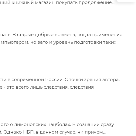
айший книжный магазин покупать продолжение...
овать. В старые добрые времена, когда применение
омпьютером, но зато и уровень подготовки таких
ти в современной России. С точки зрения автора,
- это всего лишь следствия, следствия
ого о лимоновских нацболах. В сознании сразу
 Однако НБП, в данном случае, ни причем...