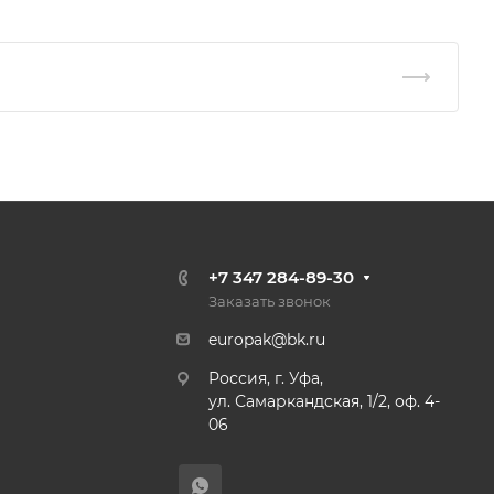
+7 347 284-89-30
Заказать звонок
europak@bk.ru
Россия, г. Уфа,
ул. Самаркандская, 1/2, оф. 4-
06