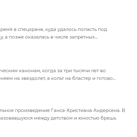
ремя в спецхране, куда удалось попасть под
 а позже оказалась в числе запретных...
ческим канонам, когда за три тысячи лет во
м на звездолет, а кольт на бластер и готово...
альное произведение Ганса-Христиана Андерсена. В
 образовавшуюся между детством и юностью брешь