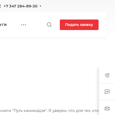
+7 347 284-89-30
Подать заявку
УГИ
ги "Путь камикадзе". Я уверен, что для тех, кто