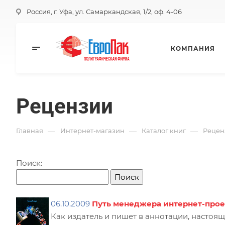
Россия, г. Уфа, ул. Самаркандская, 1/2, оф. 4-06
КОМПАНИЯ
Рецензии
—
—
—
Главная
Интернет-магазин
Каталог книг
Рецен
Поиск:
06.10.2009
Путь менеджера интернет-прое
Как издатель и пишет в аннотации, настоящ