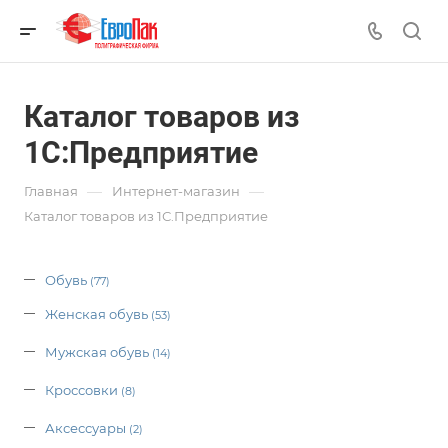
Каталог товаров из
1С:Предприятие
—
—
Главная
Интернет-магазин
Каталог товаров из 1С.Предприятие
Обувь
(77)
Женская обувь
(53)
Мужская обувь
(14)
Кроссовки
(8)
Аксессуары
(2)