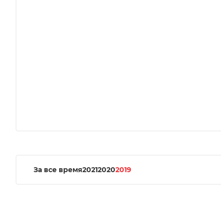
За все время
2021
2020
2019