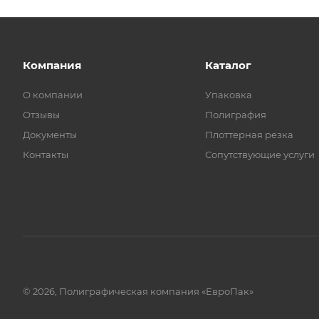
Компания
Каталог
О компании
Упаковка
Отзывы
Полиграфия
Документы
Плоттерная резка
Контакты
Сопутствующие услуги
© 2026, Полиграфическая компания «ЕвроПак»