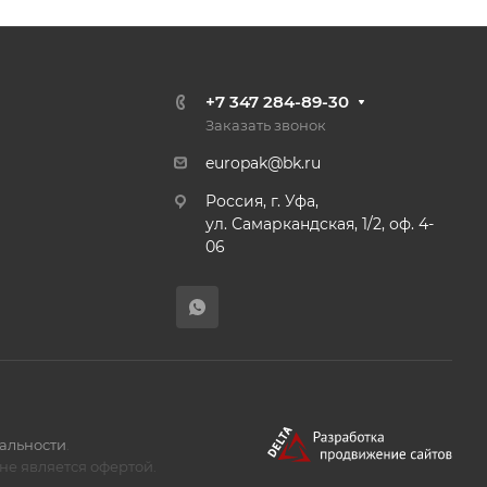
+7 347 284-89-30
Заказать звонок
europak@bk.ru
Россия, г. Уфа,
ул. Самаркандская, 1/2, оф. 4-
06
альности
.
не является офертой.