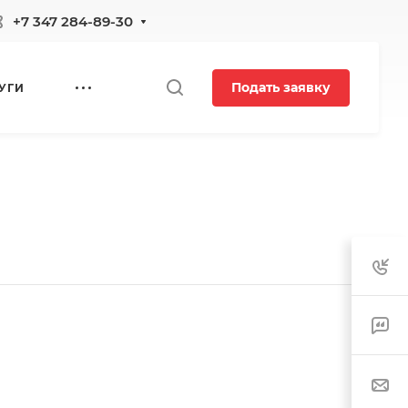
+7 347 284-89-30
Подать заявку
УГИ