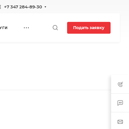
+7 347 284-89-30
Подать заявку
УГИ