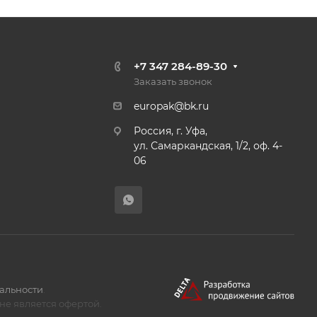
+7 347 284-89-30
Заказать звонок
europak@bk.ru
Россия, г. Уфа,
ул. Самаркандская, 1/2, оф. 4-
06
альности
.
не является офертой.