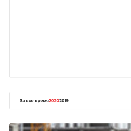
За все время
2020
2019