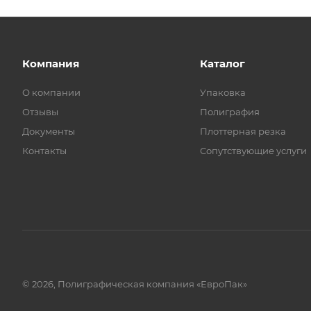
Компания
Каталог
О компании
Упаковка
Отзывы
Полиграфия
Документы
Плоттерная резка
Контакты
Сопутствующие услуги
© 2026, Полиграфическая компания «ЕвроПак»