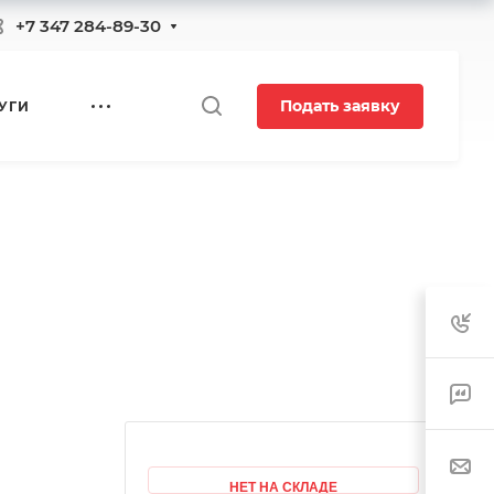
+7 347 284-89-30
Подать заявку
УГИ
НЕТ НА СКЛАДЕ