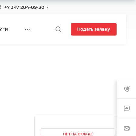
+7 347 284-89-30
Подать заявку
УГИ
НЕТ НА СКЛАДЕ